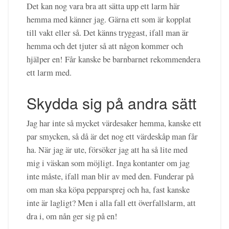
Det kan nog vara bra att sätta upp ett larm här
hemma med känner jag. Gärna ett som är kopplat
till vakt eller så. Det känns tryggast, ifall man är
hemma och det tjuter så att någon kommer och
hjälper en! Får kanske be barnbarnet rekommendera
ett larm med.
Skydda sig på andra sätt
Jag har inte så mycket värdesaker hemma, kanske ett
par smycken, så då är det nog ett värdeskåp man får
ha. När jag är ute, försöker jag att ha så lite med
mig i väskan som möjligt. Inga kontanter om jag
inte måste, ifall man blir av med den. Funderar på
om man ska köpa pepparsprej och ha, fast kanske
inte är lagligt? Men i alla fall ett överfallslarm, att
dra i, om nån ger sig på en!