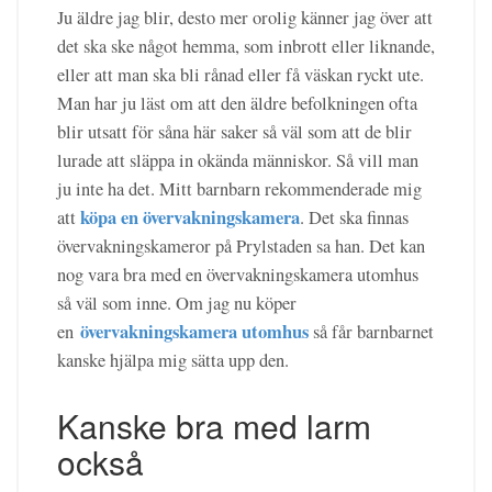
Ju äldre jag blir, desto mer orolig känner jag över att
det ska ske något hemma, som inbrott eller liknande,
eller att man ska bli rånad eller få väskan ryckt ute.
Man har ju läst om att den äldre befolkningen ofta
blir utsatt för såna här saker så väl som att de blir
lurade att släppa in okända människor. Så vill man
ju inte ha det. Mitt barnbarn rekommenderade mig
köpa en övervakningskamera
att
. Det ska finnas
övervakningskameror på Prylstaden sa han. Det kan
nog vara bra med en övervakningskamera utomhus
så väl som inne. Om jag nu köper
övervakningskamera utomhus
en
så får barnbarnet
kanske hjälpa mig sätta upp den.
Kanske bra med larm
också