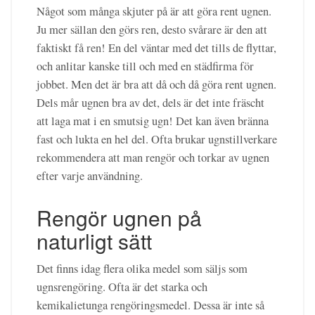
Något som många skjuter på är att göra rent ugnen.
Ju mer sällan den görs ren, desto svårare är den att
faktiskt få ren! En del väntar med det tills de flyttar,
och anlitar kanske till och med en städfirma för
jobbet. Men det är bra att då och då göra rent ugnen.
Dels mår ugnen bra av det, dels är det inte fräscht
att laga mat i en smutsig ugn! Det kan även bränna
fast och lukta en hel del. Ofta brukar ugnstillverkare
rekommendera att man rengör och torkar av ugnen
efter varje användning.
Rengör ugnen på
naturligt sätt
Det finns idag flera olika medel som säljs som
ugnsrengöring. Ofta är det starka och
kemikalietunga rengöringsmedel. Dessa är inte så