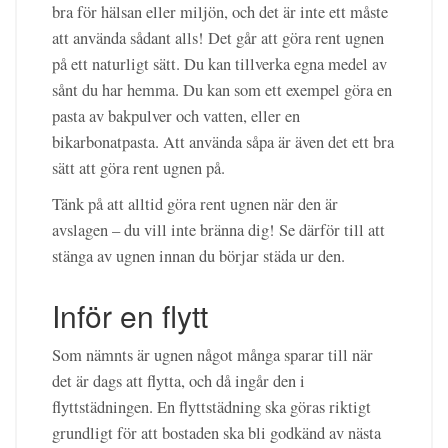
bra för hälsan eller miljön, och det är inte ett måste
att använda sådant alls! Det går att göra rent ugnen
på ett naturligt sätt. Du kan tillverka egna medel av
sånt du har hemma. Du kan som ett exempel göra en
pasta av bakpulver och vatten, eller en
bikarbonatpasta. Att använda såpa är även det ett bra
sätt att göra rent ugnen på.
Tänk på att alltid göra rent ugnen när den är
avslagen – du vill inte bränna dig! Se därför till att
stänga av ugnen innan du börjar städa ur den.
Inför en flytt
Som nämnts är ugnen något många sparar till när
det är dags att flytta, och då ingår den i
flyttstädningen. En flyttstädning ska göras riktigt
grundligt för att bostaden ska bli godkänd av nästa