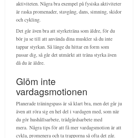
aktiviteten. Några bra exempel på fysiska aktiviteter
är raska promenader, stavgång, dans, simning, skidor
och cykling.
Det går även bra att styrketräna som äldre, för du
bör ju se till att använda dina muskler så du inte
tappar styrkan. Så länge du hittar en form som
passar dig, så går det utmärkt att träna styrka även
då du är äldre.
Glöm inte
vardagsmotionen
Planerade träningspass är så klart bra, men det går ju
även att röra sig en hel del i vardagen med, som när
du gör hushållsarbete, trädgårdsarbete med
mera. Några tips för att få mer vardagsmotion är att
cykla, promenera och ta trapporna så ofta det går.