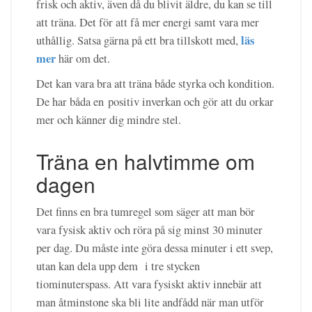
frisk och aktiv, även då du blivit äldre, du kan se till
att träna. Det för att få mer energi samt vara mer
läs
uthållig. Satsa gärna på ett bra tillskott med,
mer
här om det.
Det kan vara bra att träna både styrka och kondition.
De har båda en positiv inverkan och gör att du orkar
mer och känner dig mindre stel.
Träna en halvtimme om
dagen
Det finns en bra tumregel som säger att man bör
vara fysisk aktiv och röra på sig minst 30 minuter
per dag. Du måste inte göra dessa minuter i ett svep,
utan kan dela upp dem i tre stycken
tiominuterspass. Att vara fysiskt aktiv innebär att
man åtminstone ska bli lite andfådd när man utför