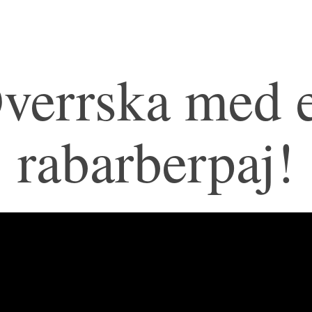
verrska med 
rabarberpaj!