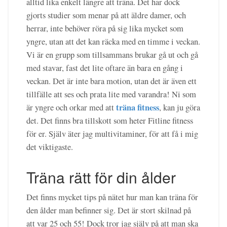
alltid lika enkelt längre att träna. Det har dock
gjorts studier som menar på att äldre damer, och
herrar, inte behöver röra på sig lika mycket som
yngre, utan att det kan räcka med en timme i veckan.
Vi är en grupp som tillsammans brukar gå ut och gå
med stavar, fast det lite oftare än bara en gång i
veckan. Det är inte bara motion, utan det är även ett
tillfälle att ses och prata lite med varandra! Ni som
träna fitness
är yngre och orkar med att
, kan ju göra
det. Det finns bra tillskott som heter Fitline fitness
för er. Själv äter jag multivitaminer, för att få i mig
det viktigaste.
Träna rätt för din ålder
Det finns mycket tips på nätet hur man kan träna för
den ålder man befinner sig. Det är stort skilnad på
att var 25 och 55! Dock tror jag själv på att man ska