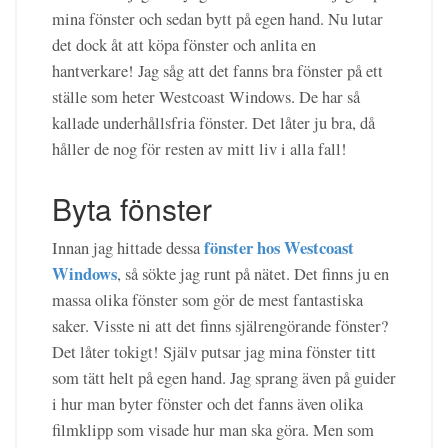
mina fönster och sedan bytt på egen hand. Nu lutar
det dock åt att köpa fönster och anlita en
hantverkare! Jag såg att det fanns bra fönster på ett
ställe som heter Westcoast Windows. De har så
kallade underhållsfria fönster. Det låter ju bra, då
håller de nog för resten av mitt liv i alla fall!
Byta fönster
fönster hos Westcoast
Innan jag hittade dessa
Windows
, så sökte jag runt på nätet. Det finns ju en
massa olika fönster som gör de mest fantastiska
saker. Visste ni att det finns själrengörande fönster?
Det låter tokigt! Själv putsar jag mina fönster titt
som tätt helt på egen hand. Jag sprang även på guider
i hur man byter fönster och det fanns även olika
filmklipp som visade hur man ska göra. Men som