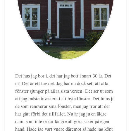
Det hus jag bor i, det har jag bott i snart 30 år. Det
ni! Det är ett tag det. Jag har nu dock sett att alla
fönster sjunger på allra sista versen! Det ser ut som
att jag måste investera i att byta fönster. Det finns ju
de som renoverar sina fönster, men jag tror att det
har gått förbi det tillfället. Nu är jag ju en äldre
dam, som inte orkar längre att göra saker på egen
hand. Hade jag vart yngre däremot så hade jag köpt