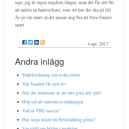
sagt, jag är ingen ungdom längre, utan det får allt bli
att anlita en hantverkare, som vet hur det ska gå till
Är ju vår snart så det passar nog bra att byta fönster
snart.
4 apr. 2017
Andra inlägg
Släktforskning och tyska rötter
När fasaden får nytt liv
När det smartaste är att inte göra allt själv
Hög tid att outsourca städningen
Vad är TBE vaccin?
Hur noga måste en flyttstädning göras?
Var rädd om bilder i mobilen