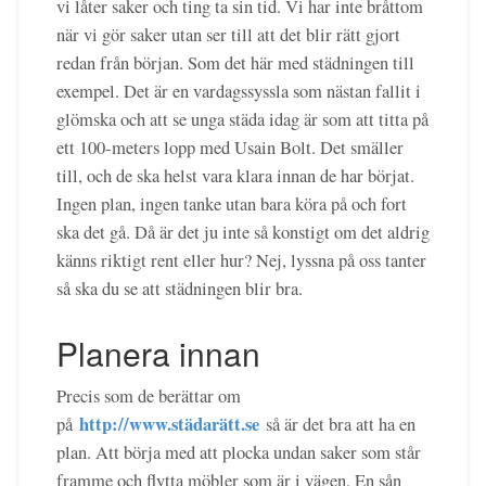
vi låter saker och ting ta sin tid. Vi har inte bråttom
när vi gör saker utan ser till att det blir rätt gjort
redan från början. Som det här med städningen till
exempel. Det är en vardagssyssla som nästan fallit i
glömska och att se unga städa idag är som att titta på
ett 100-meters lopp med Usain Bolt. Det smäller
till, och de ska helst vara klara innan de har börjat.
Ingen plan, ingen tanke utan bara köra på och fort
ska det gå. Då är det ju inte så konstigt om det aldrig
känns riktigt rent eller hur? Nej, lyssna på oss tanter
så ska du se att städningen blir bra.
Planera innan
Precis som de berättar om
http://www.städarätt.se
på
så är det bra att ha en
plan. Att börja med att plocka undan saker som står
framme och flytta möbler som är i vägen. En sån