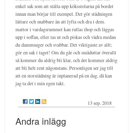
enkel sak som att ställa upp köksstolarna på bordet
innan man börjar till exempel. Det gör städningen
lättare och snabbare än att lyfta och dra i dem.
mattor i vardagsrummet kan rullas ihop och läggas
upp i soffan, eller tas ut och piskas och vädra medan
du dammsuger och svabbar. Det viktigaste av allt;
gör en sak i taget! Om du går och småduttar överallt
så kommer du aldrig bli klar, och det kommer aldrig
att bli helt rent någonstans. Personligen ser jag till
att en storstädning är inplanerad på en dag, då kan
jag ta det i min egen takt.
13 sep. 2018
Andra inlägg