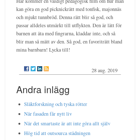
Här kommer en väldigt pedagogisk film om hur man
kan göra en god picknickrätt med tonfisk, majonnäs
och mjukt tunnbröd. Denna rätt blir så god, och
passar alldeles utmärkt till utflykten. Den är lätt för
barnen att äta med fingrarna, kladdar inte, och så
blir man så mätt av den. Så god, en favoriträtt bland
mina barnbarn! Lycka till!
28 aug. 2019
Andra inlägg
Släktforskning och tyska rötter
När fasaden får nytt liv
När det smartaste är att inte göra allt själv
Hög tid att outsourca städningen