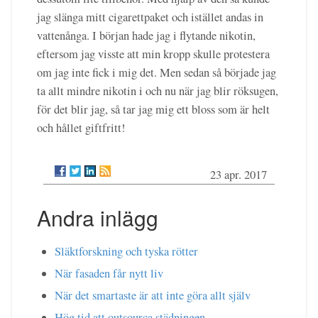
jag slänga mitt cigarettpaket och istället andas in
vattenånga. I början hade jag i flytande nikotin,
eftersom jag visste att min kropp skulle protestera
om jag inte fick i mig det. Men sedan så började jag
ta allt mindre nikotin i och nu när jag blir röksugen,
för det blir jag, så tar jag mig ett bloss som är helt
och hållet giftfritt!
23 apr. 2017
Andra inlägg
Släktforskning och tyska rötter
När fasaden får nytt liv
När det smartaste är att inte göra allt själv
Hög tid att outsourca städningen